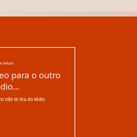
e leitura
eo para o outro
édio…
o não te tira do tédio