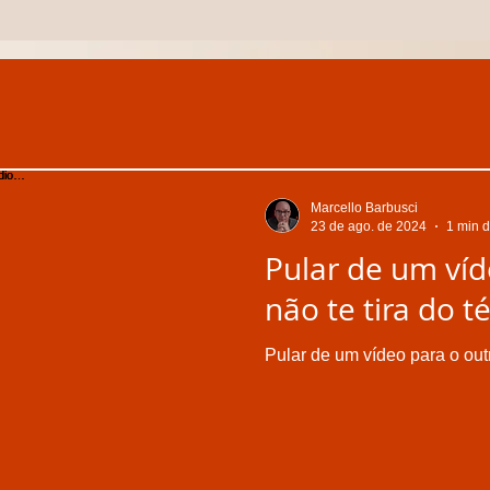
Marcello Barbusci
23 de ago. de 2024
1 min d
Pular de um víd
não te tira do t
Pular de um vídeo para o outr