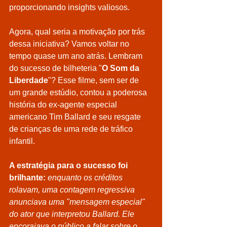
proporcionando insights valiosos.
Agora, qual seria a motivação por trás 
dessa iniciativa? Vamos voltar no 
tempo quase um ano atrás. Lembram 
do sucesso de bilheteria "
O Som da 
Liberdade
"? Esse filme, sem ser de 
um grande estúdio, contou a poderosa 
história do ex-agente especial 
americano Tim Ballard e seu resgate 
de crianças de uma rede de tráfico 
infantil.
A estratégia para o sucesso foi 
brilhante: 
enquanto os créditos 
rolavam, uma contagem regressiva 
anunciava uma "mensagem especial" 
do ator que interpretou Ballard. Ele 
encorajava o público a falar sobre o 