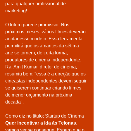
para qualquer profissional de 
marketing!
O futuro parece promissor. Nos 
próximos meses, vários filmes deverão 
adotar esse modelo. Essa ferramenta 
permitirá que os amantes da sétima 
arte se tornem, de certa forma, 
produtores de cinema independente. 
Raj Amit Kumar, diretor de cinema, 
resumiu bem: "essa é a direção que os 
cineastas independentes devem seguir 
se quiserem continuar criando filmes 
de menor orçamento na próxima 
década".
Como diz no título; Startup de Cinema 
Quer Incentivar a Ida às Telonas
, 
vamos ver se consegue. Espero que o 